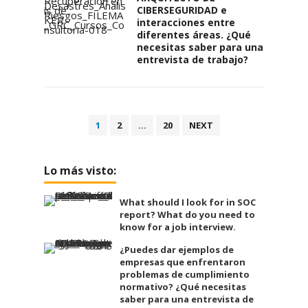
CIBERSEGURIDAD e
interacciones entre
diferentes áreas. ¿Qué
necesitas saber para una
entrevista de trabajo?
Posts
1
2
…
20
NEXT
pagination
Lo más visto:
What should I look for in SOC
report? What do you need to
know for a job interview.
¿Puedes dar ejemplos de
empresas que enfrentaron
problemas de cumplimiento
normativo? ¿Qué necesitas
saber para una entrevista de