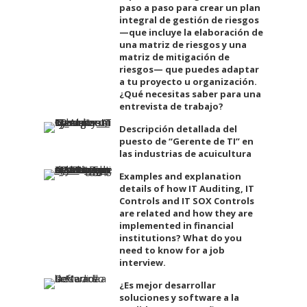
paso a paso para crear un plan
integral de gestión de riesgos
—que incluye la elaboración de
una matriz de riesgos y una
matriz de mitigación de
riesgos— que puedes adaptar
a tu proyecto u organización.
¿Qué necesitas saber para una
entrevista de trabajo?
Descripción detallada del
puesto de “Gerente de TI” en
las industrias de acuicultura
Examples and explanation
details of how IT Auditing, IT
Controls and IT SOX Controls
are related and how they are
implemented in financial
institutions? What do you
need to know for a job
interview.
¿Es mejor desarrollar
soluciones y software a la