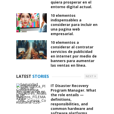
quiera prosperar en el
entorno digital actual.
10 elementos
indispensables a
considerar para incluir en
una pagina web
empresarial.
10 elementos a
considerar al contratar
servicios de publicidad
en internet por medio de
banners para aumentar
las ventas en línea.
LATEST
STORIES
NEXT
IT Disaster Recovery
Program Manager. What
the role entails —
definitions,
responsibilities, and
common hardware and
software platforms.