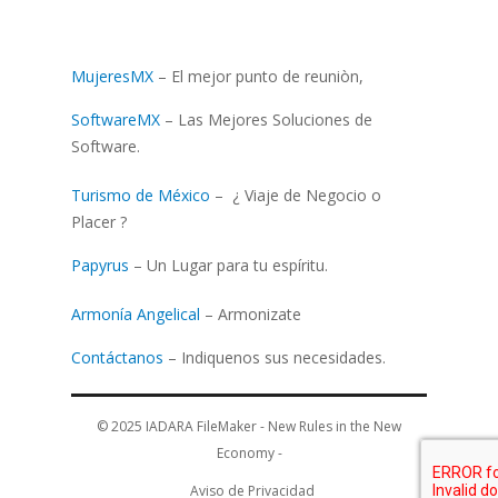
MujeresMX
– El mejor punto de reuniòn,
SoftwareMX
– Las Mejores Soluciones de
Software.
Turismo de México
– ¿ Viaje de Negocio o
Placer ?
Papyrus
– Un Lugar para tu espíritu.
Armonía Angelical
– Armonizate
Contáctanos
– Indiquenos sus necesidades.
© 2025
IADARA FileMaker - New Rules in the New
Economy
-
Aviso de Privacidad