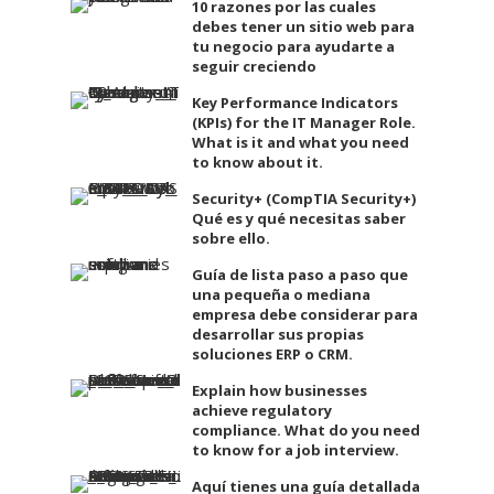
10 razones por las cuales
debes tener un sitio web para
tu negocio para ayudarte a
seguir creciendo
Key Performance Indicators
(KPIs) for the IT Manager Role.
What is it and what you need
to know about it.
Security+ (CompTIA Security+)
Qué es y qué necesitas saber
sobre ello.
Guía de lista paso a paso que
una pequeña o mediana
empresa debe considerar para
desarrollar sus propias
soluciones ERP o CRM.
Explain how businesses
achieve regulatory
compliance. What do you need
to know for a job interview.
Aquí tienes una guía detallada